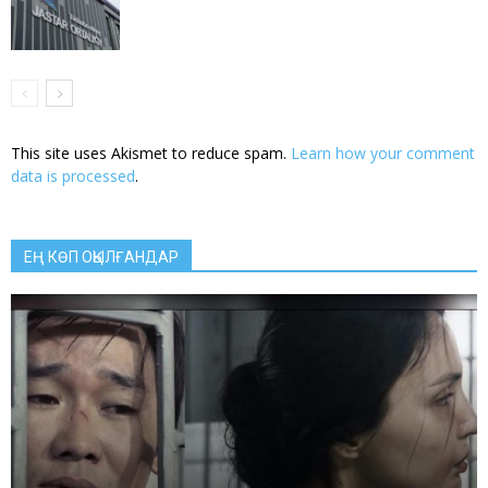
This site uses Akismet to reduce spam.
Learn how your comment
data is processed
.
ЕҢ КӨП ОҚЫЛҒАНДАР