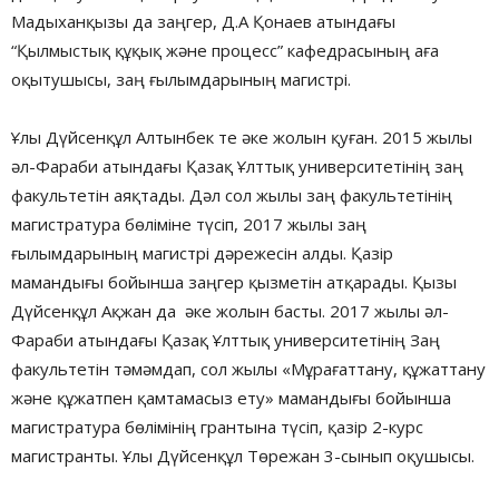
Мадыханқызы да заңгер, Д.А Қонаев атындағы
“Қылмыстық құқық және процесс” кафедрасының аға
оқытушысы, заң ғылымдарының магистрі.
Ұлы Дүйсенқұл Алтынбек те әке жолын қуған. 2015 жылы
әл-Фараби атындағы Қазақ Ұлттық университетінің заң
факультетін аяқтады. Дәл сол жылы заң факультетінің
магистратура бөліміне түсіп, 2017 жылы заң
ғылымдарының магистрі дәрежесін алды. Қазір
мамандығы бойынша заңгер қызметін атқарады. Қызы
Дүйсенқұл Ақжан да әке жолын басты. 2017 жылы әл-
Фараби атындағы Қазақ Ұлттық университетінің Заң
факультетін тәмәмдап, сол жылы «Мұрағаттану, құжаттану
және құжатпен қамтамасыз ету» мамандығы бойынша
магистратура бөлімінің грантына түсіп, қазір 2-курс
магистранты. Ұлы Дүйсенқұл Төрежан 3-сынып оқушысы.