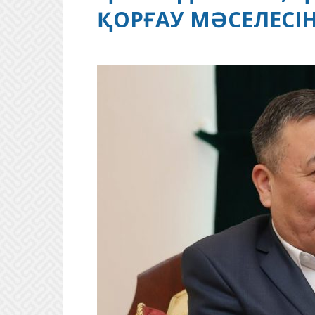
ҚОРҒАУ МӘСЕЛЕСІН