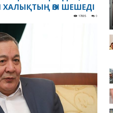
 ХАЛЫҚТЫҢ ӨЗІ ШЕШЕДІ
17005
0