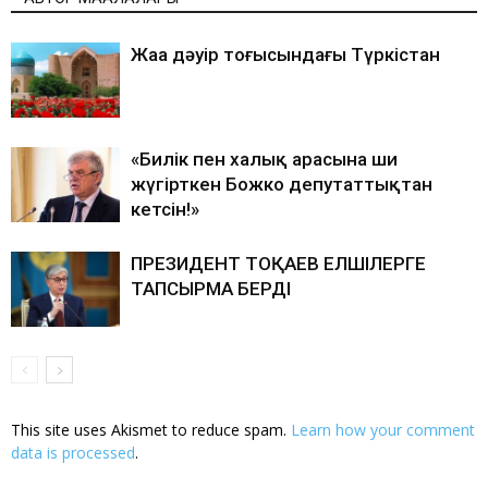
Жаңа дәуір тоғысындағы Түркістан
«Билік пен халық арасына ши
жүгірткен Божко депутаттықтан
кетсін!»
ПРЕЗИДЕНТ ТОҚАЕВ ЕЛШІЛЕРГЕ
ТАПСЫРМА БЕРДІ
This site uses Akismet to reduce spam.
Learn how your comment
data is processed
.