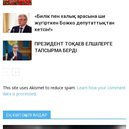
«Билік пен халық арасына ши
жүгірткен Божко депутаттықтан
кетсін!»
ПРЕЗИДЕНТ ТОҚАЕВ ЕЛШІЛЕРГЕ
ТАПСЫРМА БЕРДІ
This site uses Akismet to reduce spam.
Learn how your comment
data is processed
.
ЕҢ КӨП ОҚЫЛҒАНДАР