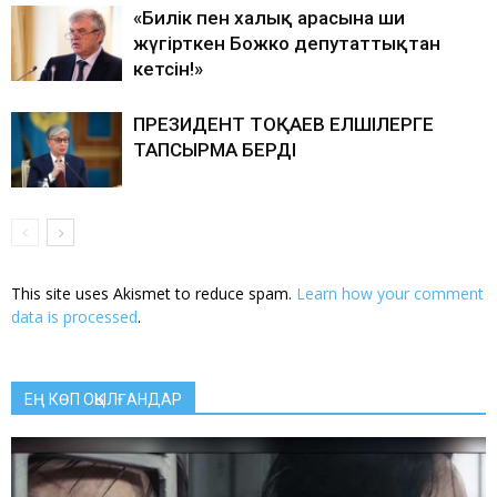
«Билік пен халық арасына ши
жүгірткен Божко депутаттықтан
кетсін!»
ПРЕЗИДЕНТ ТОҚАЕВ ЕЛШІЛЕРГЕ
ТАПСЫРМА БЕРДІ
This site uses Akismet to reduce spam.
Learn how your comment
data is processed
.
ЕҢ КӨП ОҚЫЛҒАНДАР