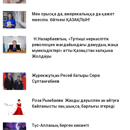
Мен орысқа да, америкалыққа да қажет
емеспін. Өйткені ҚАЗАҚПЫН!
Н.Назарбаевтың «Төртінші өнеркәсіптік
революция жағдайындағы дамудың жаңа
мүмкіндіктері» атты Қазақстан халқына
Жолдауы
Жүрекжұтқан Ресей батыры Серік
Сұлтанғабиев
Роза Рымбаева: Жанды дауыспен ән айтуға
байланысты заң шықса, барлығы өзгереді
Түс-Алланың берген хикметі